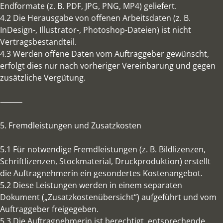
Endformate (z. B. PDF, JPG, PNG, MP4) geliefert.
4.2 Die Herausgabe von offenen Arbeitsdaten (z. B.
InDesign-, Illustrator-, Photoshop-Dateien) ist nicht
Vertragsbestandteil.
4.3 Werden offene Daten vom Auftraggeber gewünscht,
erfolgt dies nur nach vorheriger Vereinbarung und gegen
zusätzliche Vergütung.
⸻
5. Fremdleistungen und Zusatzkosten
5.1 Für notwendige Fremdleistungen (z. B. Bildlizenzen,
Schriftlizenzen, Stockmaterial, Druckproduktion) erstellt
die Auftragnehmerin ein gesondertes Kostenangebot.
5.2 Diese Leistungen werden in einem separaten
Dokument („Zusatzkostenübersicht“) aufgeführt und vom
Auftraggeber freigegeben.
5.3 Die Auftragnehmerin ist berechtigt, entsprechende