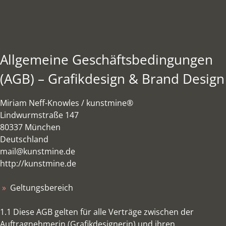
Skip
to
content
Allgemeine Geschäftsbedingungen
(AGB) – Grafikdesign & Brand Design
Miriam Neff-Knowles / kunstmine®
Lindwurmstraße 147
80337 München
Deutschland
mail@kunstmine.de
http://kunstmine.de
Geltungsbereich
1.1 Diese AGB gelten für alle Verträge zwischen der
Auftragnehmerin (Grafikdesignerin) und ihren