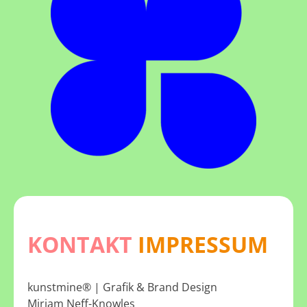
KONTAKT
IMPRESSUM
kunstmine® | Grafik & Brand Design
Miriam Neff-Knowles